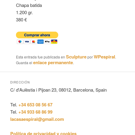
Chapa batida
1.200 gr.
380 €
Sculpture
WPespiral
Esta entrada fue publicada en
por
.
enlace permanente
Guarda el
.
DIRECCIÓN
C/ d'Aulèstia i Pijoan 23, 08012, Barcelona, Spain
Tel.
+34 653 08 56 67
Tel.
+34 933 68 86 99
lacasaespiral@gmail.com
Política de privacidad y cookies