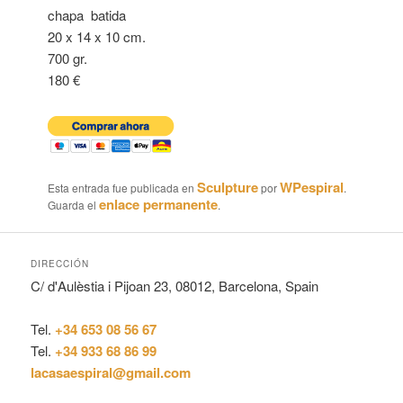
chapa batida
20 x 14 x 10 cm.
700 gr.
180 €
Sculpture
WPespiral
Esta entrada fue publicada en
por
.
enlace permanente
Guarda el
.
DIRECCIÓN
C/ d'Aulèstia i Pijoan 23, 08012, Barcelona, Spain
Tel.
+34 653 08 56 67
Tel.
+34 933 68 86 99
lacasaespiral@gmail.com