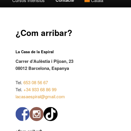
Cursos Intensius
Català
¿Com arribar?
La Casa de la Espiral
Carrer d’Aulèstia i Pijoan, 23
08012 Barcelona, Espanya
Tel.
653 08 56 67
Tel.
+34 933 68 86 99
lacasaespiral@gmail.com