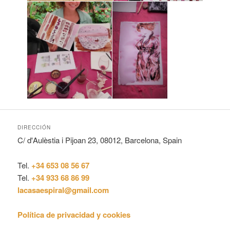
DIRECCIÓN
C/ d'Aulèstia i Pijoan 23, 08012, Barcelona, Spain
Tel.
+34 653 08 56 67
Tel.
+34 933 68 86 99
lacasaespiral@gmail.com
Política de privacidad y cookies