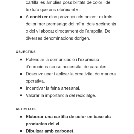
cartilla les àmplies possibilitats de color i de
textura que ens ofereix el vi.
A
conèixer
d’on provenen els colors: extrets
del primer premsatge del raïm, dels sediments
o del vi abocat directament de l’ampolla. De
diverses denominacions dorigen.
OBJECTIUS
Potenciar la comunicació i l’expressió
d’emocions sense necessitat de paraules.
Desenvolupar i aplicar la creativitat de manera
operativa.
Incentivar la feina artesanal.
Valorar la importància del reciclatge.
ACTIVITATS
Elaborar una cartilla de color en base als
productes del vi
Dibuixar amb carbonet.