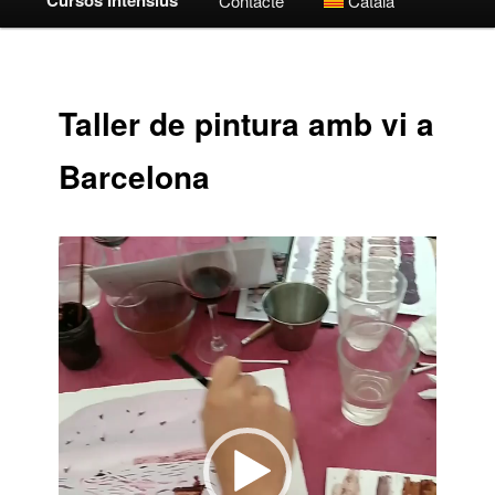
Contacte
Català
Taller de pintura amb vi a
Barcelona
Video
Player