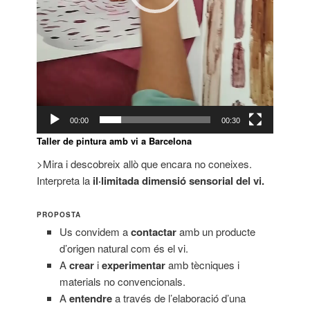
00:00
00:30
Taller de pintura amb vi a Barcelona
>Mira i descobreix allò que encara no coneixes.
Interpreta la
il·limitada dimensió sensorial del vi.
PROPOSTA
Us convidem a
contactar
amb un producte
d’origen natural com és el vi.
A
crear
i
experimentar
amb tècniques i
materials no convencionals.
A
entendre
a través de l’elaboració d’una