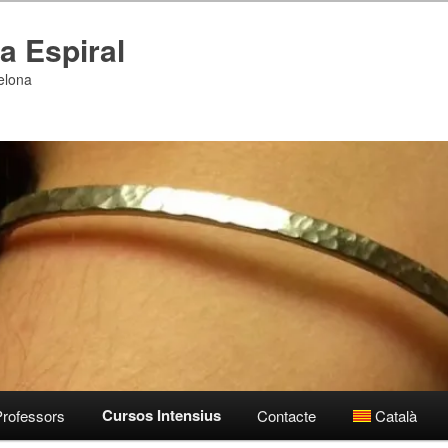
a Espiral
celona
Cursos Intensius
Professors
Contacte
Català