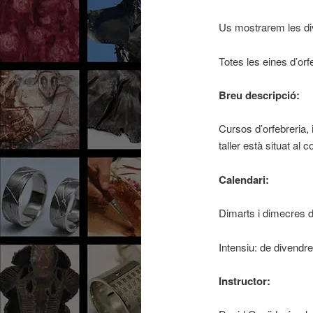
Us mostrarem les dive
Totes les eines d’orf
Breu descripció:
Cursos d’orfebreria, 
taller està situat al 
Calendari:
Dimarts i dimecres d
Intensiu: de divendr
Instructor: