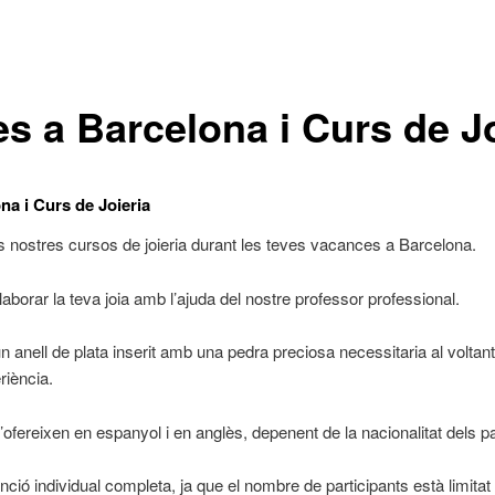
s a Barcelona i Curs de Jo
na i Curs de Joieria
als nostres cursos de joieria durant les teves vacances a Barcelona.
aborar la teva joia amb l’ajuda del nostre professor professional.
 anell de plata inserit amb una pedra preciosa necessitaria al voltan
riència.
ofereixen en espanyol i en anglès, depenent de la nacionalitat dels pa
nció individual completa, ja que el nombre de participants està limita