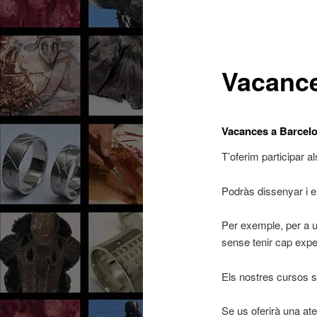
Vacance
Vacances a Barcelo
T’oferim participar 
Podràs dissenyar i el
Per exemple, per a un
sense tenir cap expe
Els nostres cursos s’
Se us oferirà una ate