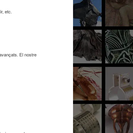
r, etc.
 avançats. El nostre